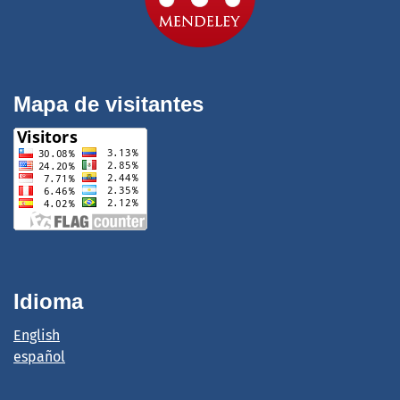
Mapa de visitantes
Idioma
English
español