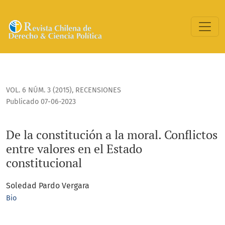
De la constitución a la moral. Conflictos entre valores en el
VOL. 6 NÚM. 3 (2015)
,
RECENSIONES
Publicado 07-06-2023
De la constitución a la moral. Conflictos
entre valores en el Estado
constitucional
Soledad Pardo Vergara
Bio