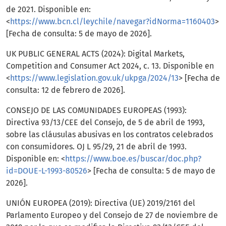
de 2021. Disponible en:
<
https://www.bcn.cl/leychile/navegar?idNorma=1160403
>
[Fecha de consulta: 5 de mayo de 2026].
UK PUBLIC GENERAL ACTS (2024): Digital Markets,
Competition and Consumer Act 2024, c. 13. Disponible en
<
https://www.legislation.gov.uk/ukpga/2024/13
> [Fecha de
consulta: 12 de febrero de 2026].
CONSEJO DE LAS COMUNIDADES EUROPEAS (1993):
Directiva 93/13/CEE del Consejo, de 5 de abril de 1993,
sobre las cláusulas abusivas en los contratos celebrados
con consumidores. OJ L 95/29, 21 de abril de 1993.
Disponible en: <
https://www.boe.es/buscar/doc.php?
id=DOUE-L-1993-80526
> [Fecha de consulta: 5 de mayo de
2026].
UNIÓN EUROPEA (2019): Directiva (UE) 2019/2161 del
Parlamento Europeo y del Consejo de 27 de noviembre de