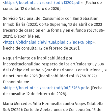
<
https://boletintc.cl/search/pdf/13209.pdf
>. [Fecha de
consulta: 12 de febrero de 2026].
Servicio Nacional del Consumidor con San Sebastián
Inmobiliaria (2023): Corte Suprema, 13 de abril de 2023
(recurso de casación en la forma y en el fondo rol 71686-
2021). Disponible en:
<
https://oficinajudicialvirtual.pjud.cl/indexN.php
>.
[Fecha de consulta: 12 de febrero de 2026].
Requerimiento de inaplicabilidad por
inconstitucionalidad respecto de los artículos 191, y 506
del Código del Trabajo (2023b): Tribunal Constitucional, 31
de octubre de 2023 (inaplicabilidad rol 13.766-2022).
Disponible en:
<
https://boletintc.cl/search/pdf/06/13766.pdf
>. [Fecha
de consulta: 12 de febrero de 2026].
María Mercedes Riffo Hermosilla contra Viajes Falabella
SpA (2024): Corte de Apelaciones de Concepción, 13 de