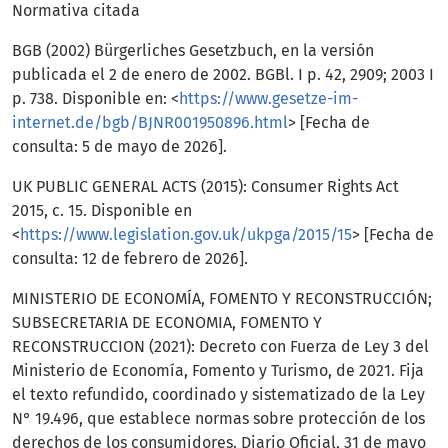
Normativa citada
BGB (2002) Bürgerliches Gesetzbuch, en la versión
publicada el 2 de enero de 2002. BGBl. I p. 42, 2909; 2003 I
p. 738. Disponible en: <
https://www.gesetze-im-
internet.de/bgb/BJNR001950896.html
> [Fecha de
consulta: 5 de mayo de 2026].
UK PUBLIC GENERAL ACTS (2015): Consumer Rights Act
2015, c. 15. Disponible en
<
https://www.legislation.gov.uk/ukpga/2015/15
> [Fecha de
consulta: 12 de febrero de 2026].
MINISTERIO DE ECONOMÍA, FOMENTO Y RECONSTRUCCIÓN;
SUBSECRETARIA DE ECONOMIA, FOMENTO Y
RECONSTRUCCION (2021): Decreto con Fuerza de Ley 3 del
Ministerio de Economía, Fomento y Turismo, de 2021. Fija
el texto refundido, coordinado y sistematizado de la Ley
N° 19.496, que establece normas sobre protección de los
derechos de los consumidores. Diario Oficial, 31 de mayo