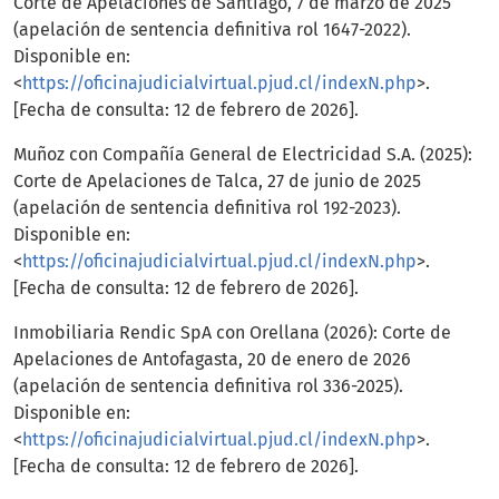
Corte de Apelaciones de Santiago, 7 de marzo de 2025
(apelación de sentencia definitiva rol 1647-2022).
Disponible en:
<
https://oficinajudicialvirtual.pjud.cl/indexN.php
>.
[Fecha de consulta: 12 de febrero de 2026].
Muñoz con Compañía General de Electricidad S.A. (2025):
Corte de Apelaciones de Talca, 27 de junio de 2025
(apelación de sentencia definitiva rol 192-2023).
Disponible en:
<
https://oficinajudicialvirtual.pjud.cl/indexN.php
>.
[Fecha de consulta: 12 de febrero de 2026].
Inmobiliaria Rendic SpA con Orellana (2026): Corte de
Apelaciones de Antofagasta, 20 de enero de 2026
(apelación de sentencia definitiva rol 336-2025).
Disponible en:
<
https://oficinajudicialvirtual.pjud.cl/indexN.php
>.
[Fecha de consulta: 12 de febrero de 2026].