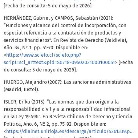
[Fecha de consulta: 5 de mayo de 2026].
HERNÁNDEZ, Gabriel y CAMPOS, Sebastián (2021):
“Funciones y alcance del control de incorporación, con
especial referencia a la contratación de productos y
servicios financieros”. En Revista de Derecho (Valdivia),
Año. 34, N° 1, pp. 51-70. Disponible en:
<
https://www.scielo.cl/scielo.php?
script=sci_arttext&pid=S0718-09502021000100051
> [Fecha
de consulta: 5 de mayo de 2026].
HUERGO, Alejandro (2007): Las sanciones administrativas
(Madrid, Iustel).
ISLER, Erika (2015): “Las normas que dan origen a la
responsabilidad civil y a la responsabilidad infraccional
en la Ley 19.496”. En Revista Chilena de Derecho y Ciencia
Política, Año. 6, Nº 2, pp. 75-92. Disponible en:
<
https://dialnet.unirioja.es/descarga/articulo/5261339.pdf
>