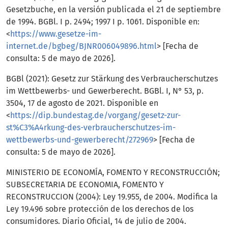
Gesetzbuche, en la versión publicada el 21 de septiembre
de 1994. BGBl. I p. 2494; 1997 I p. 1061. Disponible en:
<
https://www.gesetze-im-
internet.de/bgbeg/BJNR006049896.html
> [Fecha de
consulta: 5 de mayo de 2026].
BGBl (2021): Gesetz zur Stärkung des Verbraucherschutzes
im Wettbewerbs- und Gewerberecht. BGBl. I, N° 53, p.
3504, 17 de agosto de 2021. Disponible en
<
https://dip.bundestag.de/vorgang/gesetz-zur-
st%C3%A4rkung-des-verbraucherschutzes-im-
wettbewerbs-und-gewerberecht/272969
> [Fecha de
consulta: 5 de mayo de 2026].
MINISTERIO DE ECONOMÍA, FOMENTO Y RECONSTRUCCIÓN;
SUBSECRETARIA DE ECONOMIA, FOMENTO Y
RECONSTRUCCION (2004): Ley 19.955, de 2004. Modifica la
Ley 19.496 sobre protección de los derechos de los
consumidores. Diario Oficial, 14 de julio de 2004.