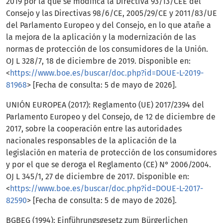
2019 por la que se modifica la Directiva 93/13/CEE del
Consejo y las Directivas 98/6/CE, 2005/29/CE y 2011/83/UE
del Parlamento Europeo y del Consejo, en lo que atañe a
la mejora de la aplicación y la modernización de las
normas de protección de los consumidores de la Unión.
OJ L 328/7, 18 de diciembre de 2019. Disponible en:
<
https://www.boe.es/buscar/doc.php?id=DOUE-L-2019-
81968
> [Fecha de consulta: 5 de mayo de 2026].
UNIÓN EUROPEA (2017): Reglamento (UE) 2017/2394 del
Parlamento Europeo y del Consejo, de 12 de diciembre de
2017, sobre la cooperación entre las autoridades
nacionales responsables de la aplicación de la
legislación en materia de protección de los consumidores
y por el que se deroga el Reglamento (CE) N° 2006/2004.
OJ L 345/1, 27 de diciembre de 2017. Disponible en:
<
https://www.boe.es/buscar/doc.php?id=DOUE-L-2017-
82590
> [Fecha de consulta: 5 de mayo de 2026].
BGBEG (1994): Einführungsgesetz zum Bürgerlichen