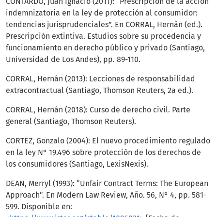
CONTARDO, Juan Ignacio (2011): “Prescripción de la acción
indemnizatoria en la ley de protección al consumidor:
tendencias jurisprudenciales”. En CORRAL, Hernán (ed.).
Prescripción extintiva. Estudios sobre su procedencia y
funcionamiento en derecho público y privado (Santiago,
Universidad de Los Andes), pp. 89-110.
CORRAL, Hernán (2013): Lecciones de responsabilidad
extracontractual (Santiago, Thomson Reuters, 2a ed.).
CORRAL, Hernán (2018): Curso de derecho civil. Parte
general (Santiago, Thomson Reuters).
CORTEZ, Gonzalo (2004): El nuevo procedimiento regulado
en la ley N° 19.496 sobre protección de los derechos de
los consumidores (Santiago, LexisNexis).
DEAN, Merryl (1993): “Unfair Contract Terms: The European
Approach”. En Modern Law Review, Año. 56, N° 4, pp. 581-
599. Disponible en: