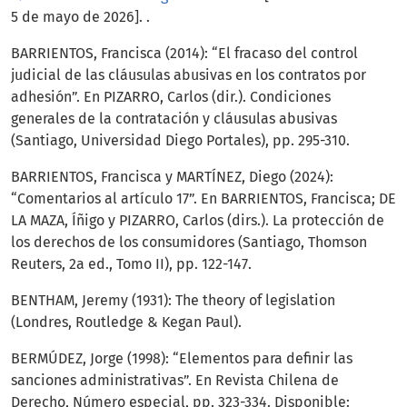
5 de mayo de 2026]. .
BARRIENTOS, Francisca (2014): “El fracaso del control
judicial de las cláusulas abusivas en los contratos por
adhesión”. En PIZARRO, Carlos (dir.). Condiciones
generales de la contratación y cláusulas abusivas
(Santiago, Universidad Diego Portales), pp. 295-310.
BARRIENTOS, Francisca y MARTÍNEZ, Diego (2024):
“Comentarios al artículo 17”. En BARRIENTOS, Francisca; DE
LA MAZA, Íñigo y PIZARRO, Carlos (dirs.). La protección de
los derechos de los consumidores (Santiago, Thomson
Reuters, 2a ed., Tomo II), pp. 122-147.
BENTHAM, Jeremy (1931): The theory of legislation
(Londres, Routledge & Kegan Paul).
BERMÚDEZ, Jorge (1998): “Elementos para definir las
sanciones administrativas”. En Revista Chilena de
Derecho, Número especial, pp. 323-334. Disponible: