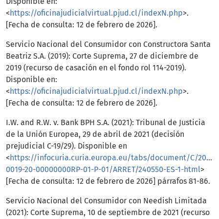
Disponible en:
<
https://oficinajudicialvirtual.pjud.cl/indexN.php
>.
[Fecha de consulta: 12 de febrero de 2026].
Servicio Nacional del Consumidor con Constructora Santa
Beatriz S.A. (2019): Corte Suprema, 27 de diciembre de
2019 (recurso de casación en el fondo rol 114-2019).
Disponible en:
<
https://oficinajudicialvirtual.pjud.cl/indexN.php
>.
[Fecha de consulta: 12 de febrero de 2026].
I.W. and R.W. v. Bank BPH S.A. (2021): Tribunal de Justicia
de la Unión Europea, 29 de abril de 2021 (decisión
prejudicial C-19/29). Disponible en
<
https://infocuria.curia.europa.eu/tabs/document/C/2020/
0019-20-00000000RP-01-P-01/ARRET/240550-ES-1-html
>
[Fecha de consulta: 12 de febrero de 2026] párrafos 81-86.
Servicio Nacional del Consumidor con Needish Limitada
(2021): Corte Suprema, 10 de septiembre de 2021 (recurso