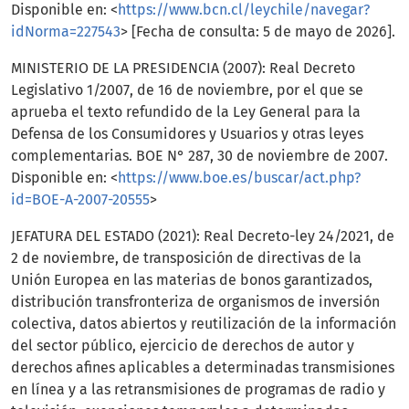
Disponible en: <
https://www.bcn.cl/leychile/navegar?
idNorma=227543
> [Fecha de consulta: 5 de mayo de 2026].
MINISTERIO DE LA PRESIDENCIA (2007): Real Decreto
Legislativo 1/2007, de 16 de noviembre, por el que se
aprueba el texto refundido de la Ley General para la
Defensa de los Consumidores y Usuarios y otras leyes
complementarias. BOE N° 287, 30 de noviembre de 2007.
Disponible en: <
https://www.boe.es/buscar/act.php?
id=BOE-A-2007-20555
>
JEFATURA DEL ESTADO (2021): Real Decreto-ley 24/2021, de
2 de noviembre, de transposición de directivas de la
Unión Europea en las materias de bonos garantizados,
distribución transfronteriza de organismos de inversión
colectiva, datos abiertos y reutilización de la información
del sector público, ejercicio de derechos de autor y
derechos afines aplicables a determinadas transmisiones
en línea y a las retransmisiones de programas de radio y