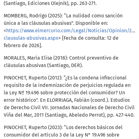
(Santiago, Ediciones Olejnik), pp. 263-271.
MOMBERG, Rodrigo (2025): “La nulidad como sanción
única a las cláusulas abusivas”. Disponible en:
<
https://www.elmercurio.com/Legal/Noticias/Opinion/2025
clausulas-abusivas.aspx
> [Fecha de consulta: 12 de
febrero de 2026].
MORALES, María Elisa (2018): Control preventivo de
cláusulas abusivas (Santiago, DER).
PINOCHET, Ruperto (2012): “¿Es la condena infraccional
requisito de la indemnización de perjuicios regulada en
la Ley Nº 19.496 sobre protección del consumidor? Un
error histórico”. En ELORRIAGA, Fabián (coord.). Estudios
de Derecho Civil VII. Jornadas Nacionales de Derecho Civil
Viña del Mar, 2011 (Santiago, Abeledo Perrot), pp. 427-440.
PINOCHET, Ruperto (2023): “Los derechos básicos del
consumidor del artículo 3 de la Ley N° 19.496 sobre