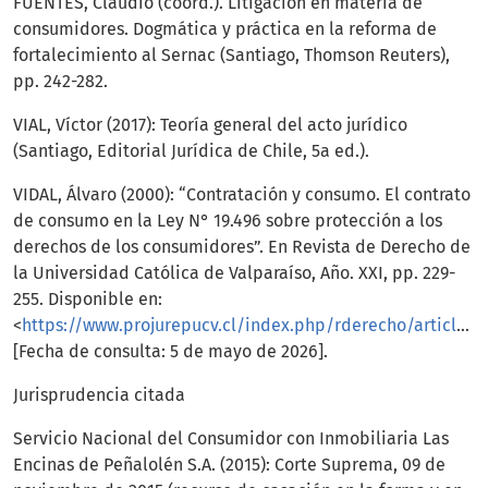
FUENTES, Claudio (coord.). Litigación en materia de
consumidores. Dogmática y práctica en la reforma de
fortalecimiento al Sernac (Santiago, Thomson Reuters),
pp. 242-282.
VIAL, Víctor (2017): Teoría general del acto jurídico
(Santiago, Editorial Jurídica de Chile, 5a ed.).
VIDAL, Álvaro (2000): “Contratación y consumo. El contrato
de consumo en la Ley N° 19.496 sobre protección a los
derechos de los consumidores”. En Revista de Derecho de
la Universidad Católica de Valparaíso, Año. XXI, pp. 229-
255. Disponible en:
<
https://www.projurepucv.cl/index.php/rderecho/article/view/465
[Fecha de consulta: 5 de mayo de 2026].
Jurisprudencia citada
Servicio Nacional del Consumidor con Inmobiliaria Las
Encinas de Peñalolén S.A. (2015): Corte Suprema, 09 de