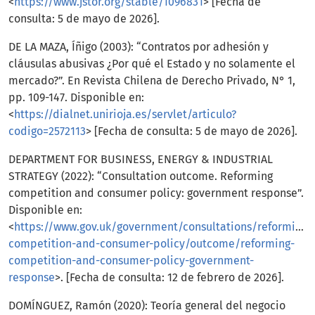
<
https://www.jstor.org/stable/1096831
> [Fecha de
consulta: 5 de mayo de 2026].
DE LA MAZA, Íñigo (2003): “Contratos por adhesión y
cláusulas abusivas ¿Por qué el Estado y no solamente el
mercado?”. En Revista Chilena de Derecho Privado, N° 1,
pp. 109-147. Disponible en:
<
https://dialnet.unirioja.es/servlet/articulo?
codigo=2572113
> [Fecha de consulta: 5 de mayo de 2026].
DEPARTMENT FOR BUSINESS, ENERGY & INDUSTRIAL
STRATEGY (2022): “Consultation outcome. Reforming
competition and consumer policy: government response”.
Disponible en:
<
https://www.gov.uk/government/consultations/reforming-
competition-and-consumer-policy/outcome/reforming-
competition-and-consumer-policy-government-
response
>. [Fecha de consulta: 12 de febrero de 2026].
DOMÍNGUEZ, Ramón (2020): Teoría general del negocio