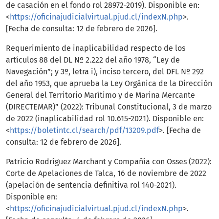
de casación en el fondo rol 28972-2019). Disponible en:
<
https://oficinajudicialvirtual.pjud.cl/indexN.php
>.
[Fecha de consulta: 12 de febrero de 2026].
Requerimiento de inaplicabilidad respecto de los
artículos 88 del DL Nº 2.222 del año 1978, “Ley de
Navegación”; y 3º, letra i), inciso tercero, del DFL Nº 292
del año 1953, que aprueba la Ley Orgánica de la Dirección
General del Territorio Marítimo y de Marina Mercante
(DIRECTEMAR)” (2022): Tribunal Constitucional, 3 de marzo
de 2022 (inaplicabilidad rol 10.615-2021). Disponible en:
<
https://boletintc.cl/search/pdf/13209.pdf
>. [Fecha de
consulta: 12 de febrero de 2026].
Patricio Rodríguez Marchant y Compañía con Osses (2022):
Corte de Apelaciones de Talca, 16 de noviembre de 2022
(apelación de sentencia definitiva rol 140-2021).
Disponible en:
<
https://oficinajudicialvirtual.pjud.cl/indexN.php
>.