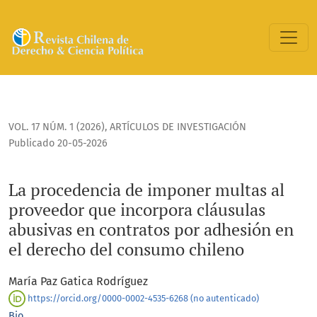
La procedencia de imponer multas al proveedor que incorpo
VOL. 17 NÚM. 1 (2026)
,
ARTÍCULOS DE INVESTIGACIÓN
Publicado 20-05-2026
La procedencia de imponer multas al
proveedor que incorpora cláusulas
abusivas en contratos por adhesión en
el derecho del consumo chileno
María Paz Gatica Rodríguez
https://orcid.org/0000-0002-4535-6268 (no autenticado)
Bio