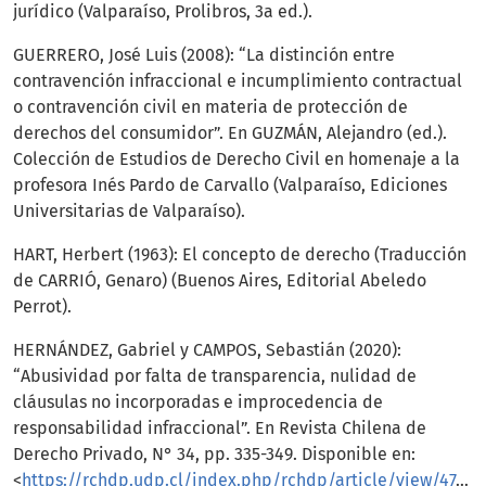
jurídico (Valparaíso, Prolibros, 3a ed.).
GUERRERO, José Luis (2008): “La distinción entre
contravención infraccional e incumplimiento contractual
o contravención civil en materia de protección de
derechos del consumidor”. En GUZMÁN, Alejandro (ed.).
Colección de Estudios de Derecho Civil en homenaje a la
profesora Inés Pardo de Carvallo (Valparaíso, Ediciones
Universitarias de Valparaíso).
HART, Herbert (1963): El concepto de derecho (Traducción
de CARRIÓ, Genaro) (Buenos Aires, Editorial Abeledo
Perrot).
HERNÁNDEZ, Gabriel y CAMPOS, Sebastián (2020):
“Abusividad por falta de transparencia, nulidad de
cláusulas no incorporadas e improcedencia de
responsabilidad infraccional”. En Revista Chilena de
Derecho Privado, N° 34, pp. 335-349. Disponible en:
<
https://rchdp.udp.cl/index.php/rchdp/article/view/474
>