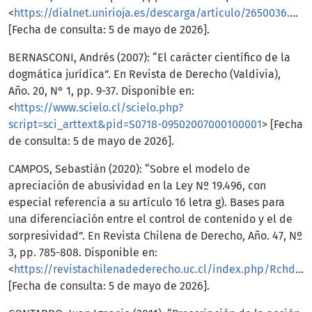
<
https://dialnet.unirioja.es/descarga/articulo/2650036.pdf
[Fecha de consulta: 5 de mayo de 2026].
BERNASCONI, Andrés (2007): “El carácter científico de la
dogmática jurídica”. En Revista de Derecho (Valdivia),
Año. 20, N° 1, pp. 9-37. Disponible en:
<
https://www.scielo.cl/scielo.php?
script=sci_arttext&pid=S0718-09502007000100001
> [Fecha
de consulta: 5 de mayo de 2026].
CAMPOS, Sebastián (2020): “Sobre el modelo de
apreciación de abusividad en la Ley Nº 19.496, con
especial referencia a su artículo 16 letra g). Bases para
una diferenciación entre el control de contenido y el de
sorpresividad”. En Revista Chilena de Derecho, Año. 47, Nº
3, pp. 785-808. Disponible en:
<
https://revistachilenadederecho.uc.cl/index.php/Rchd/article/view/24969
[Fecha de consulta: 5 de mayo de 2026].