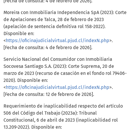
[Fecha de consulta: 4 de febrero de 2026].
Moreira con Inmobiliaria Independencia SpA (2023): Corte
de Apelaciones de Talca, 28 de febrero de 2023
(apelación de sentencia definitiva rol 158-2022).
Disponible en:
<
https://oficinajudicialvirtual.pjud.cl/indexN.php
>.
[Fecha de consulta: 4 de febrero de 2026].
Servicio Nacional del Consumidor con Inmobiliaria
Socovesa Santiago S.A. (2023): Corte Suprema, 20 de
marzo de 2023 (recurso de casación en el fondo rol 79406-
2020). Disponible en:
<
https://oficinajudicialvirtual.pjud.cl/indexN.php
>.
[Fecha de consulta: 12 de febrero de 2026].
Requerimiento de inaplicabilidad respecto del artículo
506 del Código del Trabajo (2023a): Tribunal
Constitucional, 6 de abril de 2023 (inaplicabilidad rol
13.209-2022). Disponible en: