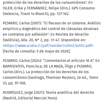
protección de los derechos de los consumidores”. En
ISLER, Erika y FERNÁNDEZ, Felipe (dirs.). GPS Consumo
(Valencia, Tirant lo Blanch), pp. 127-162.
PIZARRO, Carlos (2007): “El fracaso de un sistema. Análisis
empírico y dogmático del control de cláusulas abusivas
en contratos por adhesión”. En Revista de Derecho
(Valdivia), Año. 20, N° 2, pp. 31-47. Disponible en:
<
https://www.scielo.cl/pdf/revider/v20n2/art02.pdf
>
[Fecha de consulta: 5 de mayo de 2026].
PIZARRO, Carlos (2024): “Comentarios al artículo 16 A”. En
BARRIENTOS, Francisca; DE LA MAZA, Íñigo y PIZARRO,
Carlos (dirs.). La protección de los derechos de los
consumidores (Santiago, Thomson Reuters, 2a ed., Tomo
II), pp. 97-108.
RODRÍGUEZ, Jorge (2021): Teoría analítica del derecho
(Madrid, Editorial Marcial Pons).