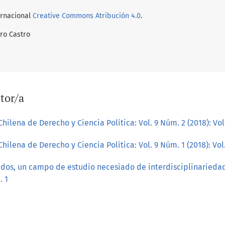
ernacional
Creative Commons Atribución 4.0
.
ro Castro
tor/a
Chilena de Derecho y Ciencia Política: Vol. 9 Núm. 2 (2018): Vol
Chilena de Derecho y Ciencia Política: Vol. 9 Núm. 1 (2018): Vo
idos, un campo de estudio necesiado de interdisciplinaried
. 1