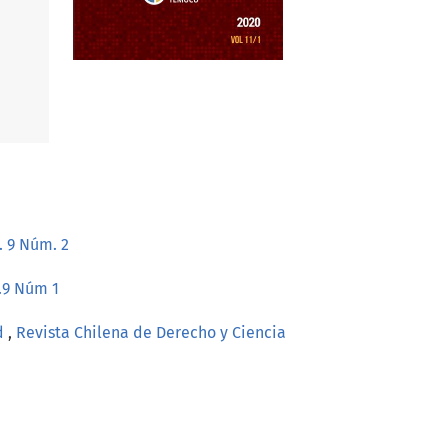
. 9 Núm. 2
l.9 Núm 1
ad
,
Revista Chilena de Derecho y Ciencia