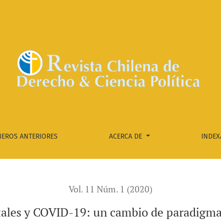
ma de duración incierto
EROS ANTERIORES
ACERCA DE
INDEX
Vol. 11 Núm. 1 (2020)
les y COVID-19: un cambio de paradigma 