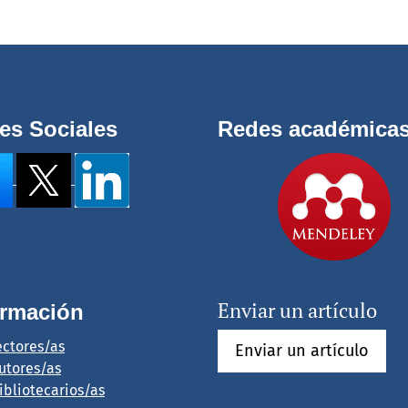
es Sociales
Redes académica
Enviar un artículo
ormación
ectores/as
Enviar un artículo
utores/as
ibliotecarios/as