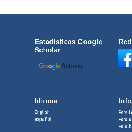
Estadísticas Google
Red
Scholar
Idioma
Inf
English
Para l
español
Para a
Para b