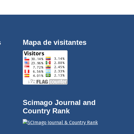
s
Mapa de visitantes
Scimago Journal and
Country Rank