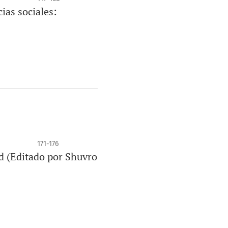
ias sociales:
171-176
ed (Editado por Shuvro