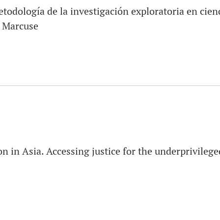
todología de la investigación exploratoria en cienc
 Marcuse
ion in Asia. Accessing justice for the underprivileg