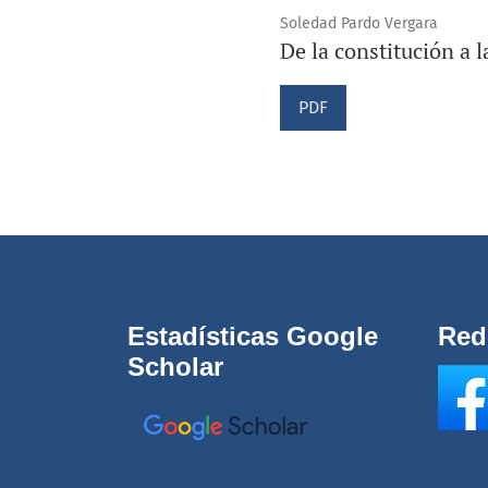
Soledad Pardo Vergara
De la constitución a l
PDF
Estadísticas Google
Red
Scholar