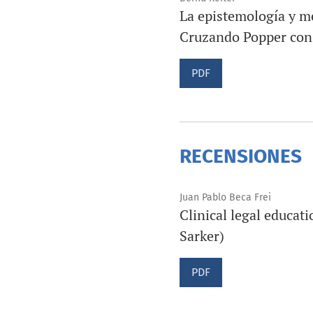
La epistemología y me
Cruzando Popper con
PDF
RECENSIONES
Juan Pablo Beca Frei
Clinical legal educat
Sarker)
PDF