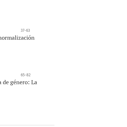
37-63
 normalización
65-82
a de género: La