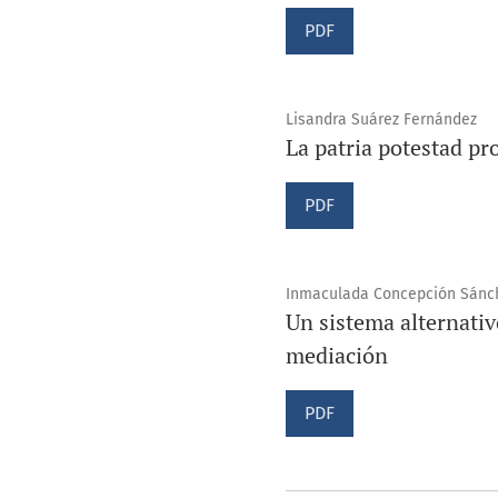
PDF
Lisandra Suárez Fernández
La patria potestad pr
PDF
Inmaculada Concepción Sánche
Un sistema alternativ
mediación
PDF