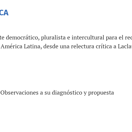
ICA
 democrático, pluralista e intercultural para el r
América Latina, desde una relectura crítica a Lacl
 Observaciones a su diagnóstico y propuesta