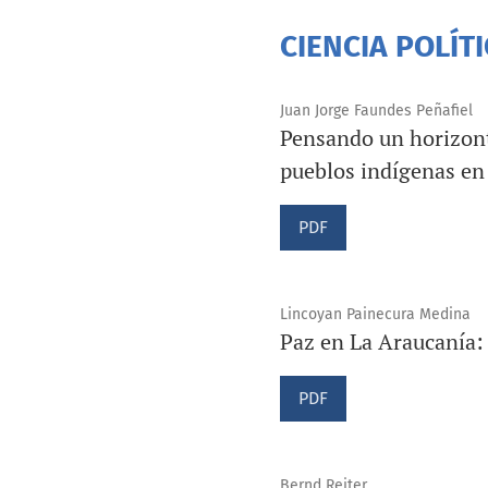
CIENCIA POLÍT
Juan Jorge Faundes Peñafiel
Pensando un horizonte
pueblos indígenas en 
PDF
Lincoyan Painecura Medina
Paz en La Araucanía:
PDF
Bernd Reiter