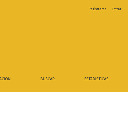
Registrarse
Entrar
ACIÓN
BUSCAR
ESTADÍSTICAS