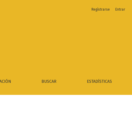
Registrarse
Entrar
ACIÓN
BUSCAR
ESTADÍSTICAS