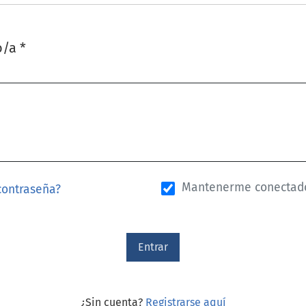
o/a
*
Mantenerme conectad
contraseña?
Entrar
¿Sin cuenta?
Registrarse aquí