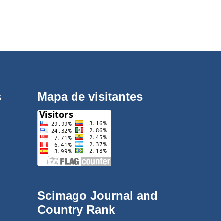
s
Mapa de visitantes
Scimago Journal and
Country Rank