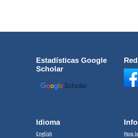
Estadísticas Google
Red
Scholar
Idioma
Inf
English
Para l