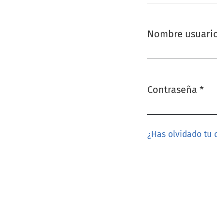
Nombre usuari
Obligatorio
Contraseña
*
Obligatorio
¿Has olvidado tu 