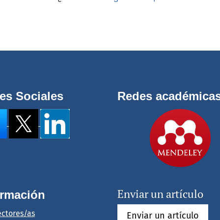
es Sociales
Redes académica
Enviar un artículo
ormación
ectores/as
Enviar un artículo