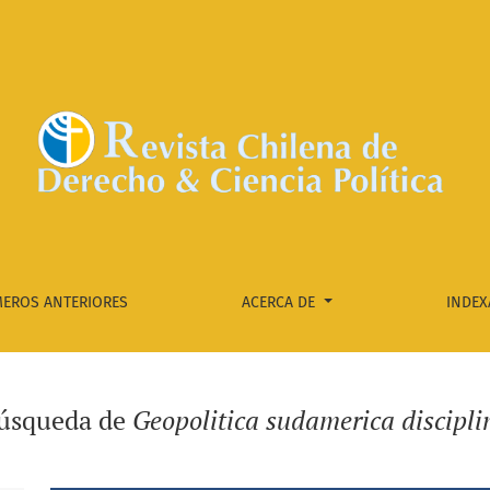
EROS ANTERIORES
ACERCA DE
INDEX
búsqueda de
Geopolitica sudamerica discipl