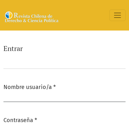
Entrar
Entrar
Nombre usuario/a
*
Obligatorio
Contraseña
*
Obligatorio