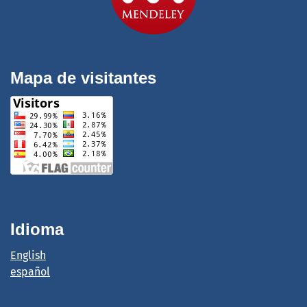
Mapa de visitantes
Idioma
English
español