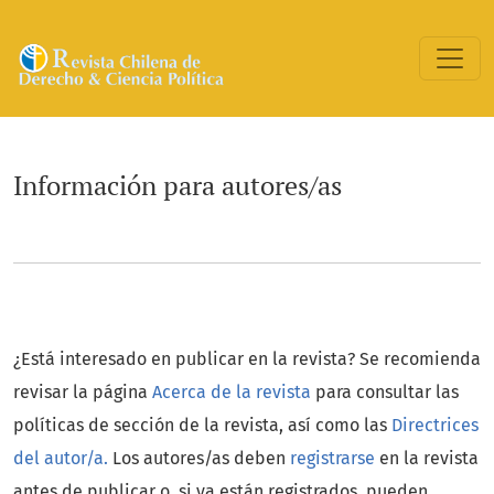
Información para autores/as
Información para autores/as
¿Está interesado en publicar en la revista? Se recomienda
revisar la página
Acerca de la revista
para consultar las
políticas de sección de la revista, así como las
Directrices
del autor/a.
Los autores/as deben
registrarse
en la revista
antes de publicar o, si ya están registrados, pueden