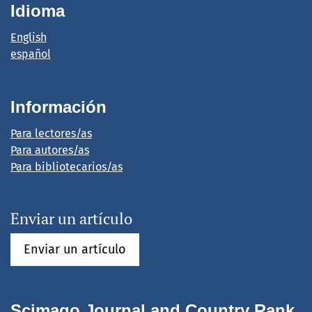
Idioma
English
español
Información
Para lectores/as
Para autores/as
Para bibliotecarios/as
Enviar un artículo
Enviar un artículo
Scimago Journal and Country Rank