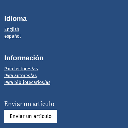
Idioma
English
español
Información
Para lectores/as
Para autores/as
Para bibliotecarios/as
Enviar un artículo
Enviar un artículo