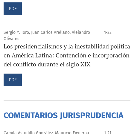
PDF
Sergio Y. Toro, Juan Carlos Arellano, Alejandro
1-22
Olivares
Los presidencialismos y la inestabilidad política
en América Latina: Contención e incorporación
del conflicto durante el siglo XIX
PDF
COMENTARIOS JURISPRUDENCIA
Camila Astudillo González, Mauricio Figueroa
1-21