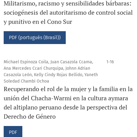
Militarismo, racismo y sensibilidades bárbaras:
sociogénesis del autoritarismo de control social
y punitivo en el Cono Sur
PDF (portugués (Brasil))
Michael Espinoza Coila, Juan Casazola Ccama,
1-16
Ana Mercedes Ccari Churquipa, Johnn Adrian
Casazola León, Kelly Cindy Rojas Bellido, Yaneth
Soledad Chambi Ochoa
Recuperando el rol de la mujer y la familia en la
unión del Chacha-Warmi en la cultura aymara
del altiplano peruano desde la perspectiva del
Derecho de Género
PDF