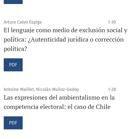
Arturo Calvo Espiga
1-30
El lenguaje como medio de exclusión social y
política: ¿Autenticidad jurídica o corrección
política?
PDF
Antoine Maillet, Nicolás Muñoz-Godoy
1-28
Las expresiones del ambientalismo en la
competencia electoral: el caso de Chile
PDF