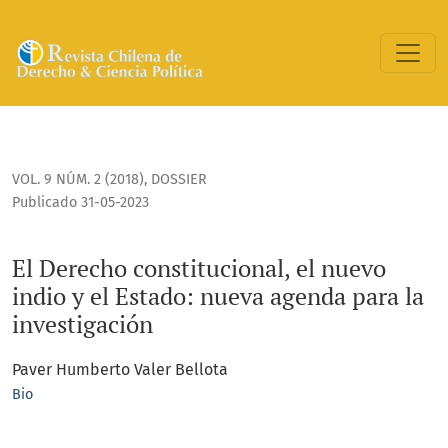
El Derecho constitucional, el nuevo indio y el Estado: nueva
VOL. 9 NÚM. 2 (2018)
,
DOSSIER
Publicado 31-05-2023
El Derecho constitucional, el nuevo
indio y el Estado: nueva agenda para la
investigación
Paver Humberto Valer Bellota
Bio