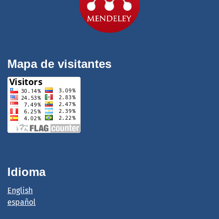
Mapa de visitantes
Idioma
English
español