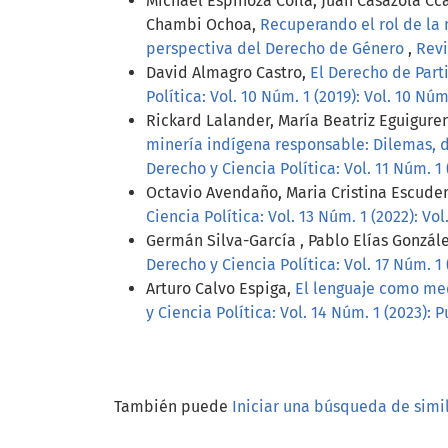
Michael Espinoza Coila, Juan Casazola Cc
Chambi Ochoa,
Recuperando el rol de la 
perspectiva del Derecho de Género
,
Revi
David Almagro Castro,
El Derecho de Part
Política: Vol. 10 Núm. 1 (2019): Vol. 10 Núm
Rickard Lalander, María Beatriz Eguigure
minería indígena responsable: Dilemas, 
Derecho y Ciencia Política: Vol. 11 Núm. 1 
Octavio Avendaño, Maria Cristina Escude
Ciencia Política: Vol. 13 Núm. 1 (2022): Vol
Germán Silva-García , Pablo Elías Gonzál
Derecho y Ciencia Política: Vol. 17 Núm. 1
Arturo Calvo Espiga,
El lenguaje como medi
y Ciencia Política: Vol. 14 Núm. 1 (2023):
También puede
Iniciar una búsqueda de simi