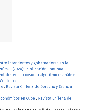
entre intendentes y gobernadores en la
 Núm. 1 (2026): Publicación Continua
ntales en el consumo algorítmico: análisis
n Continua
cia
,
Revista Chilena de Derecho y Ciencia
s económicos en Cuba
,
Revista Chilena de