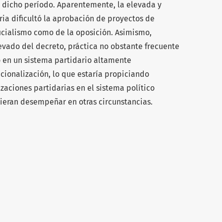
 dicho período. Aparentemente, la elevada y
ia dificultó la aprobación de proyectos de
ficialismo como de la oposición. Asimismo,
evado del decreto, práctica no obstante frecuente
o en un sistema partidario altamente
cionalización, lo que estaría propiciando
izaciones partidarias en el sistema político
ieran desempeñar en otras circunstancias.