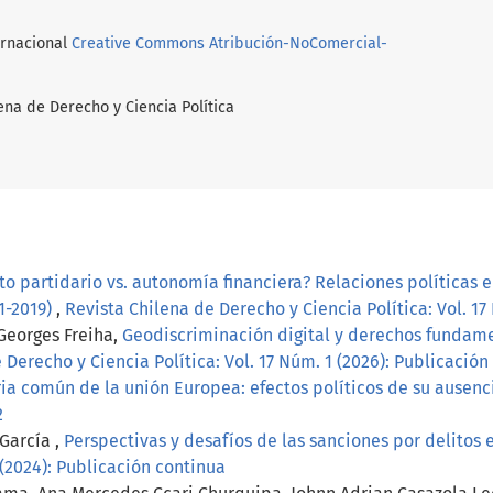
ernacional
Creative Commons Atribución-NoComercial-
ena de Derecho y Ciencia Política
o partidario vs. autonomía financiera? Relaciones políticas 
1-2019)
,
Revista Chilena de Derecho y Ciencia Política: Vol. 17
 Georges Freiha,
Geodiscriminación digital y derechos fundame
 Derecho y Ciencia Política: Vol. 17 Núm. 1 (2026): Publicació
ria común de la unión Europea: efectos políticos de su ausen
2
García ,
Perspectivas y desafíos de las sanciones por delito
 (2024): Publicación continua