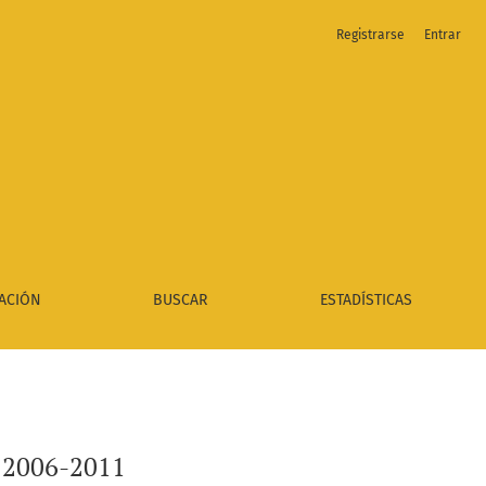
Registrarse
Entrar
ACIÓN
BUSCAR
ESTADÍSTICAS
ú: 2006-2011