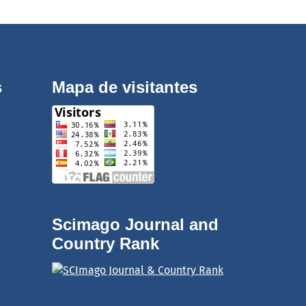
s
Mapa de visitantes
Scimago Journal and
Country Rank