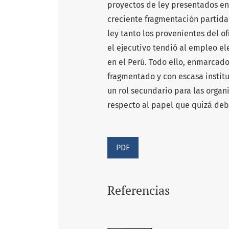
proyectos de ley presentados en
creciente fragmentación partidar
ley tanto los provenientes del o
el ejecutivo tendió al empleo el
en el Perú. Todo ello, enmarcad
fragmentado y con escasa institu
un rol secundario para las organ
respecto al papel que quizá deb
PDF
Referencias