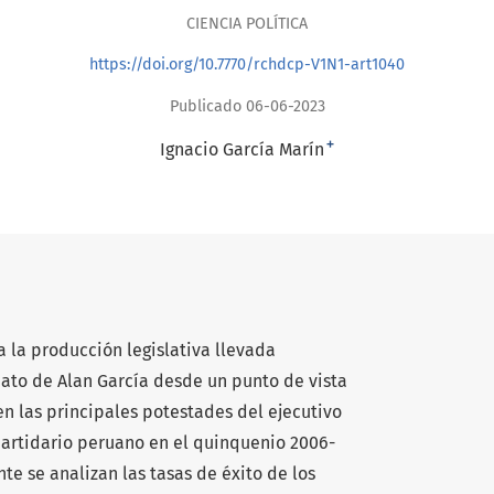
CIENCIA POLÍTICA
https://doi.org/10.7770/rchdcp-V1N1-art1040
Publicado 06-06-2023
+
Ignacio García Marín
a la producción legislativa llevada
ato de Alan García desde un punto de vista
en las principales potestades del ejecutivo
partidario peruano en el quinquenio 2006-
te se analizan las tasas de éxito de los