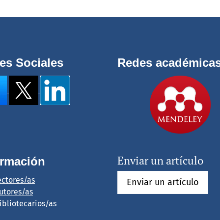
es Sociales
Redes académica
Enviar un artículo
ormación
ectores/as
Enviar un artículo
utores/as
ibliotecarios/as