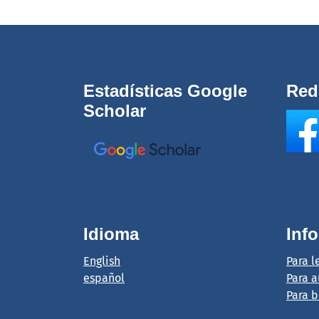
Estadísticas Google
Red
Scholar
Idioma
Inf
English
Para l
español
Para a
Para b