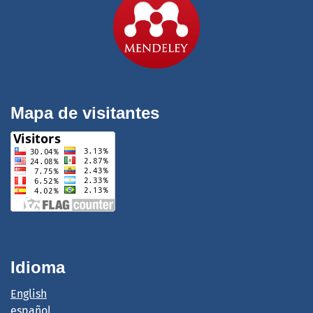
Mapa de visitantes
Idioma
English
español