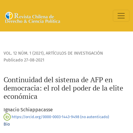
Continuidad del sistema de AFP en democracia: el rol del p
VOL. 12 NÚM. 1 (2021)
,
ARTÍCULOS DE INVESTIGACIÓN
Publicado 27-08-2021
Continuidad del sistema de AFP en
democracia: el rol del poder de la elite
económica
Ignacio Schiappacasse
https://orcid.org/0000-0003-1443-9498 (no autenticado)
Bio