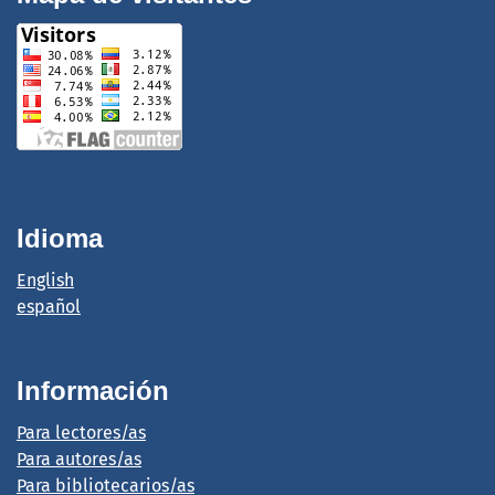
Idioma
English
español
Información
Para lectores/as
Para autores/as
Para bibliotecarios/as