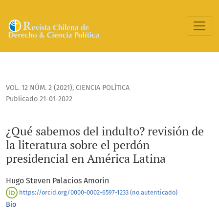
¿Qué sabemos del indulto? revisión de la literatura sobre e
VOL. 12 NÚM. 2 (2021)
,
CIENCIA POLÍTICA
Publicado 21-01-2022
¿Qué sabemos del indulto? revisión de
la literatura sobre el perdón
presidencial en América Latina
Hugo Steven Palacios Amorín
https://orcid.org/0000-0002-6597-1233 (no autenticado)
Bio