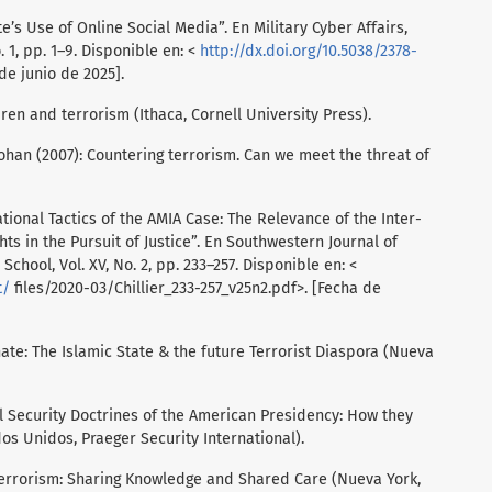
te’s Use of Online Social Media”. En Military Cyber Affairs,
. 1, pp. 1–9. Disponible en: <
http://dx.doi.org/10.5038/2378-
de junio de 2025].
ren and terrorism (Ithaca, Cornell University Press).
an (2007): Countering terrorism. Can we meet the threat of
tional Tactics of the AMIA Case: The Relevance of the Inter-
 in the Pursuit of Justice”. En Southwestern Journal of
chool, Vol. XV, No. 2, pp. 233–257. Disponible en: <
t/
files/2020-03/Chillier_233-257_v25n2.pdf>. [Fecha de
hate: The Islamic State & the future Terrorist Diaspora (Nueva
l Security Doctrines of the American Presidency: How they
s Unidos, Praeger Security International).
 Terrorism: Sharing Knowledge and Shared Care (Nueva York,