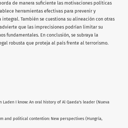
aborda de manera suficiente las motivaciones políticas
stablece herramientas efectivas para prevenir y
integral. También se cuestiona su alineación con otras
advierte que las imprecisiones podrían limitar su
hos fundamentales. En conclusión, se subraya la
gal robusta que proteja al país frente al terrorismo.
 Laden I know: An oral history of Al Qaeda's leader (Nueva
sm and political contention: New perspectives (Hungría,