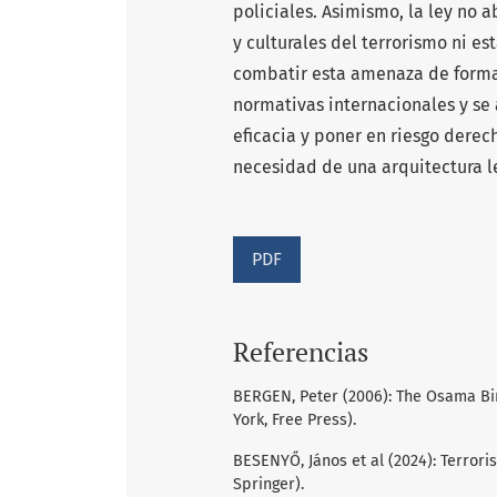
policiales. Asimismo, la ley no 
y culturales del terrorismo ni e
combatir esta amenaza de forma 
normativas internacionales y se 
eficacia y poner en riesgo derec
necesidad de una arquitectura le
PDF
Referencias
BERGEN, Peter (2006): The Osama Bin
York, Free Press).
BESENYŐ, János et al (2024): Terrori
Springer).