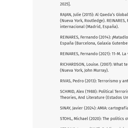
2025].
RAJAN, Julie (2015): Al Qaeda’s Globa
(Nueva York, Routledge). REINARES, 
internacional (Madrid, España).
REINARES, Fernando (2014): ¡Matadlo
España (Barcelona, Galaxia Gutenber
REINARES, Fernando (2021): 11-M. La
RICHARDSON, Louise. (2007): What te
(Nueva York, John Murray).
RIVAS, Pedro (2013): Terrorismo y a
SCHMID, Alex (1988): Political Terro
Theories, And Literature (Estados Un
SINAY, Javier (2024): AMIA: cartogra
STOHL, Michael (2020): The politics 