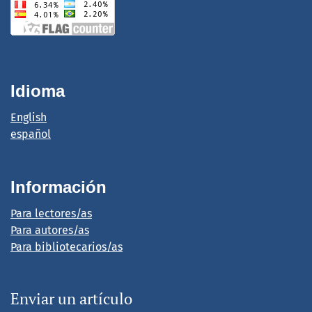
Idioma
English
español
Información
Para lectores/as
Para autores/as
Para bibliotecarios/as
Enviar un artículo