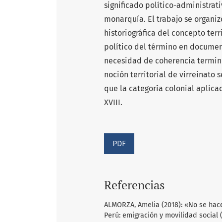
significado político-administrat
monarquía. El trabajo se organiz
historiográfica del concepto terr
político del término en documen
necesidad de coherencia termino
noción territorial de virreinat
que la categoría colonial aplicad
XVIII.
PDF
Referencias
ALMORZA, Amelia (2018): «No se hace
Perú: emigración y movilidad social 