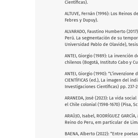
Científicas).
ALTUVE, Fernán (1996): Los Reinos d
Febres y Dupuy).
ALVARADO, Faustino Humberto (2017): 
Perú. La segmentación de su temporal
Universidad Pablo de Olavide), tesis
ANTEI, Giorgio (1989): La invención 
chilenos (Bogotá, Instituto Cabo y Cu
ANTEI, Giorgio (1990): “L’invenzion
CIENTÍFICAS (ed.), La imagen del ind
Investigaciones Científicas) pp. 237-2
ARANEDA, José (2023): La vida socia
el Chile colonial (1598-1670) (Pisa, S
ARAÚJO, Isabel, RODRÍGUEZ GARCÍA, M
Reino do Peru, em particular de Lim
BAENA, Alberto (2022): “Entre poetas