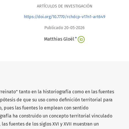
ARTÍCULOS DE INVESTIGACIÓN
https://doi.org/10.7770/rchdcp-v17n1-art649
Publicado 20-05-2026
+
Matthias Gloël
rreinato” tanto en la historiografía como en las fuentes
pótesis de que su uso como definición territorial para
, pues las fuentes lo emplean con sentido
ografía ha construido un concepto territorial vinculado
las fuentes de los siglos XVI y XVII muestran un