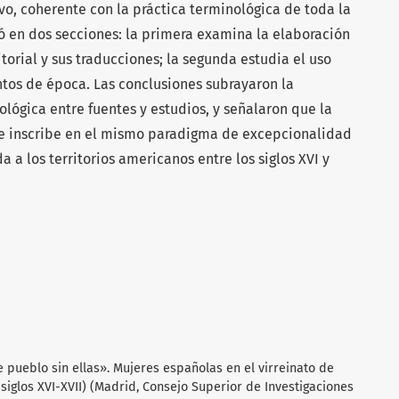
ivo, coherente con la práctica terminológica de toda la
ó en dos secciones: la primera examina la elaboración
itorial y sus traducciones; la segunda estudia el uso
tos de época. Las conclusiones subrayaron la
lógica entre fuentes y estudios, y señalaron que la
o se inscribe en el mismo paradigma de excepcionalidad
a a los territorios americanos entre los siglos XVI y
 pueblo sin ellas». Mujeres españolas en el virreinato de
(siglos XVI-XVII) (Madrid, Consejo Superior de Investigaciones