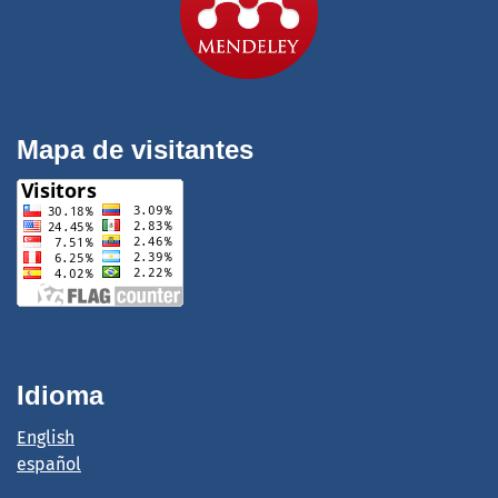
Mapa de visitantes
Idioma
English
español