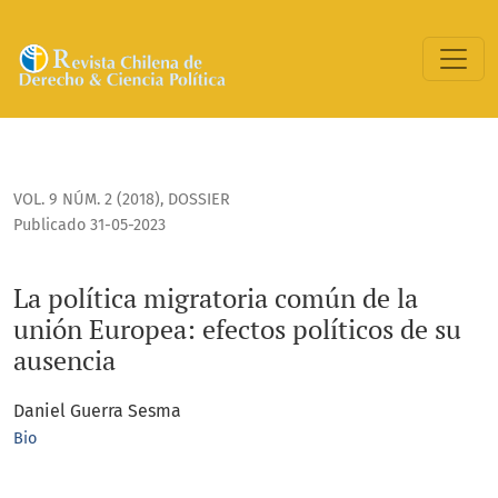
La política migratoria común de la unión Europea: efectos p
VOL. 9 NÚM. 2 (2018)
,
DOSSIER
Publicado 31-05-2023
La política migratoria común de la
unión Europea: efectos políticos de su
ausencia
Daniel Guerra Sesma
Bio