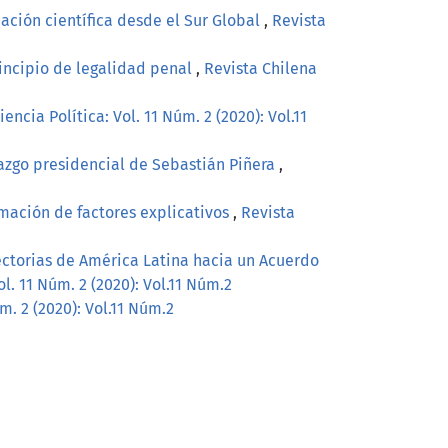
icación científica desde el Sur Global
,
Revista
rincipio de legalidad penal
,
Revista Chilena
ncia Política: Vol. 11 Núm. 2 (2020): Vol.11
erazgo presidencial de Sebastián Piñera
,
mación de factores explicativos
,
Revista
ectorias de América Latina hacia un Acuerdo
l. 11 Núm. 2 (2020): Vol.11 Núm.2
m. 2 (2020): Vol.11 Núm.2