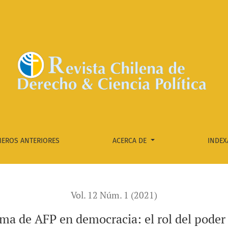
poder de la elite económica
EROS ANTERIORES
ACERCA DE
INDEX
Vol. 12 Núm. 1 (2021)
ma de AFP en democracia: el rol del poder 