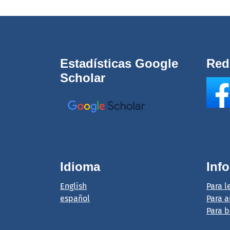
Estadísticas Google
Red
Scholar
Idioma
Inf
English
Para l
español
Para a
Para b