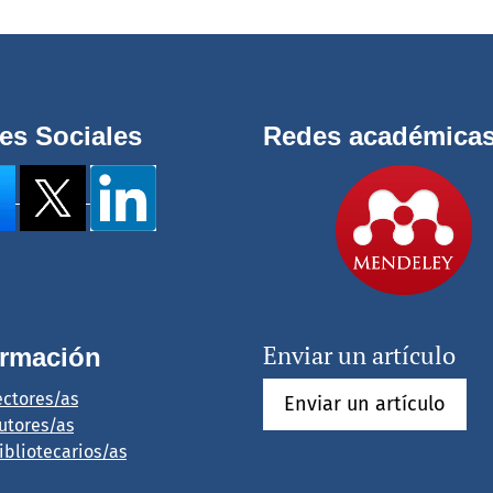
es Sociales
Redes académica
Enviar un artículo
ormación
ectores/as
Enviar un artículo
utores/as
ibliotecarios/as