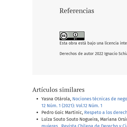
Referencias
Esta obra está bajo una licencia int
Derechos de autor 2022 Ignacio Sch
Artículos similares
Yasna Otárola,
Nociones técnicas de nego
12 Núm. 1 (2021): Vol.12 Núm. 1
Pedro Goic Martinic,
Respeto a los derech
Luíza Souto Souto Nogueira, Mariana Orsi
mujeres
,
Revista Chilena de Derecho y Cie