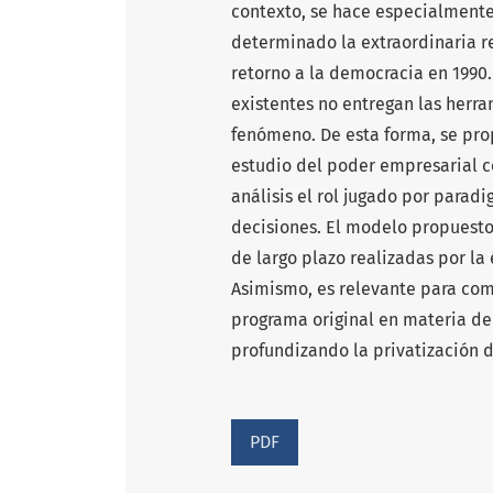
contexto, se hace especialmente
determinado la extraordinaria r
retorno a la democracia en 1990
existentes no entregan las herr
fenómeno. De esta forma, se pro
estudio del poder empresarial c
análisis el rol jugado por para
decisiones. El modelo propuesto
de largo plazo realizadas por la
Asimismo, es relevante para co
programa original en materia de
profundizando la privatización 
PDF