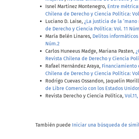
Isnel Martinez Montenegro,
Entre métricas
Chilena de Derecho y Ciencia Política: Vol
Luciano D. Laise,
¿La justicia de la ‘man
de Derecho y Ciencia Política: Vol. 11 Núm
María Belén Linares,
Delitos informáticos
Núm.2
Carlos Huneeus Madge, Mariana Pasten,
¿
Revista Chilena de Derecho y Ciencia Polít
Rafael Hernández Araya,
Financiamiento 
Chilena de Derecho y Ciencia Política: Vol
Rodrigo Cuevas Ossandon, Jaquelin Moril
de Libre Comercio con los Estados Unidos
Revista Derecho y Ciencia Política,
Vol.11
También puede
Iniciar una búsqueda de simi