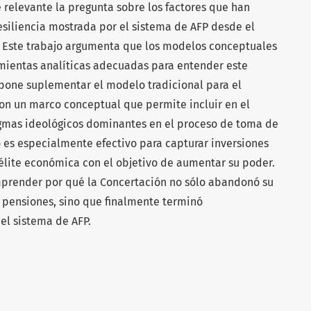
 relevante la pregunta sobre los factores que han
esiliencia mostrada por el sistema de AFP desde el
. Este trabajo argumenta que los modelos conceptuales
amientas analíticas adecuadas para entender este
pone suplementar el modelo tradicional para el
on un marco conceptual que permite incluir en el
digmas ideológicos dominantes en el proceso de toma de
 es especialmente efectivo para capturar inversiones
 élite económica con el objetivo de aumentar su poder.
mprender por qué la Concertación no sólo abandonó su
 pensiones, sino que finalmente terminó
del sistema de AFP.