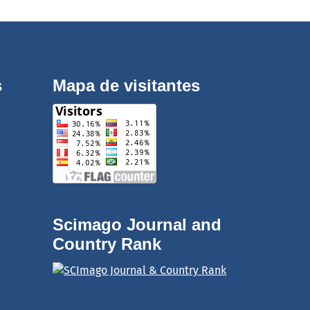
s
Mapa de visitantes
Scimago Journal and
Country Rank