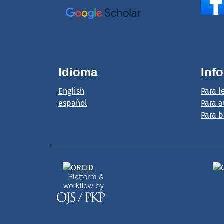
Idioma
Inf
English
Para l
español
Para a
Para b