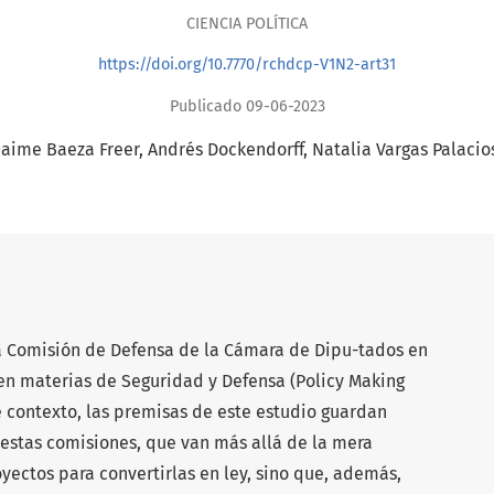
CIENCIA POLÍTICA
https://doi.org/10.7770/rchdcp-V1N2-art31
Publicado 09-06-2023
Jaime Baeza Freer
Andrés Dockendorff
Natalia Vargas Palacio
la Comisión de Defensa de la Cámara de Dipu-tados en
en materias de Seguridad y Defensa (Policy Making
e contexto, las premisas de este estudio guardan
 estas comisiones, que van más allá de la mera
ectos para convertirlas en ley, sino que, además,