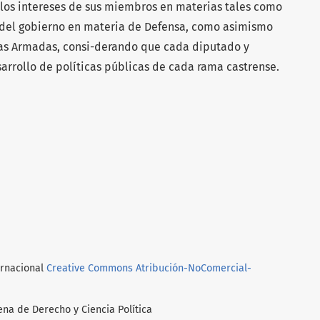
a los intereses de sus miembros en materias tales como
s del gobierno en materia de Defensa, como asimismo
rzas Armadas, consi-derando que cada diputado y
arrollo de políticas públicas de cada rama castrense.
ernacional
Creative Commons Atribución-NoComercial-
ena de Derecho y Ciencia Política