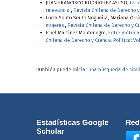
JUAN FRANCISCO RODRÍGUEZ AYUSO,
La r
relevancia
,
Revista Chilena de Derecho y C
Luíza Souto Souto Nogueira, Mariana Orsi
mujeres
,
Revista Chilena de Derecho y Cie
Isnel Martinez Montenegro,
Entre métricas
Chilena de Derecho y Ciencia Política: Vol
También puede
Iniciar una búsqueda de simi
Estadísticas Google
Red
Scholar