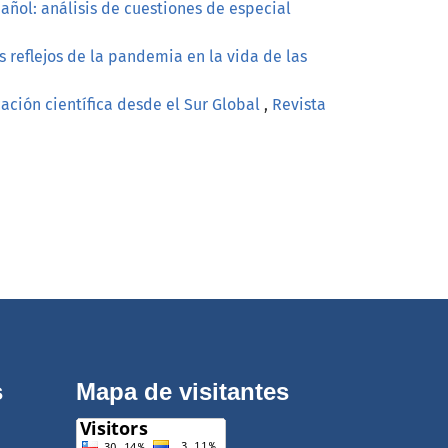
ñol: análisis de cuestiones de especial
s reflejos de la pandemia en la vida de las
icación científica desde el Sur Global
,
Revista
s
Mapa de visitantes