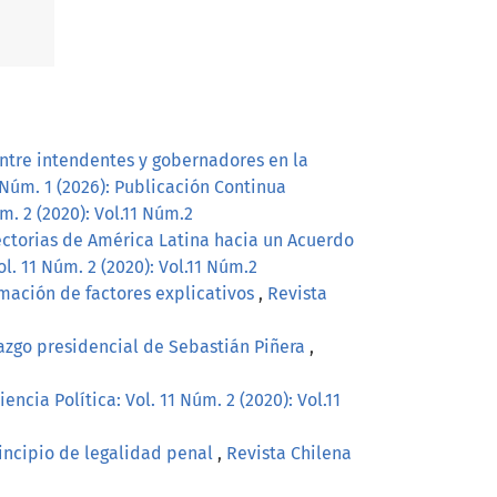
entre intendentes y gobernadores en la
 Núm. 1 (2026): Publicación Continua
m. 2 (2020): Vol.11 Núm.2
ectorias de América Latina hacia un Acuerdo
l. 11 Núm. 2 (2020): Vol.11 Núm.2
mación de factores explicativos
,
Revista
erazgo presidencial de Sebastián Piñera
,
ncia Política: Vol. 11 Núm. 2 (2020): Vol.11
rincipio de legalidad penal
,
Revista Chilena