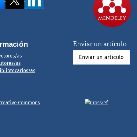
Enviar un artículo
ormación
ectores/as
Enviar un artículo
utores/as
ibliotecarios/as