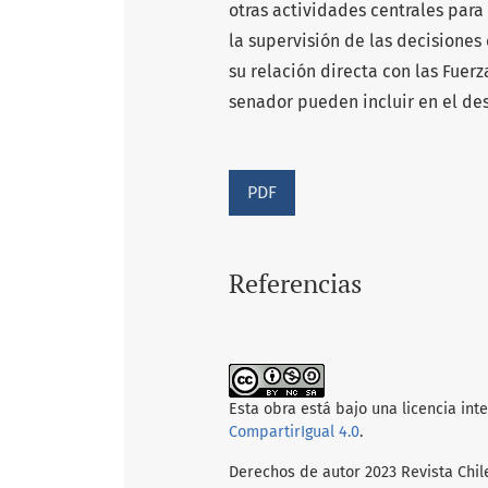
otras actividades centrales par
la supervisión de las decisione
su relación directa con las Fue
senador pueden incluir en el des
PDF
Referencias
Esta obra está bajo una licencia int
CompartirIgual 4.0
.
Derechos de autor 2023 Revista Chil