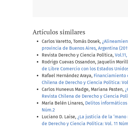
Artículos similares
Carlos Varetto, Tomás Dosek,
¿Alineamient
provincia de Buenos Aires, Argentina (201
Revista Derecho y Ciencia Política,
Vol.11
Rodrigo Cuevas Ossandon, Jaquelin Moril
de Libre Comercio con los Estados Unidos
Rafael Hernández Araya,
Financiamiento 
Chilena de Derecho y Ciencia Política: Vol
Carlos Huneeus Madge, Mariana Pasten,
¿
Revista Chilena de Derecho y Ciencia Polít
María Belén Linares,
Delitos informáticos
Núm.2
Luciano D. Laise,
¿La justicia de la ‘man
de Derecho y Ciencia Política: Vol. 11 Núm