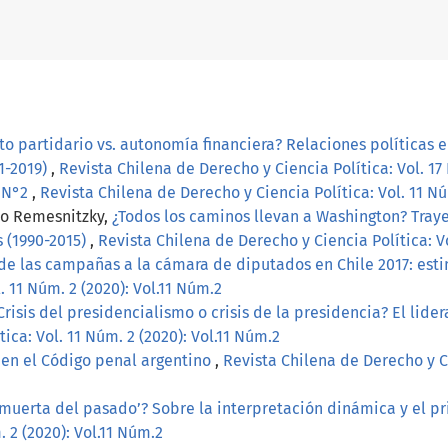
o partidario vs. autonomía financiera? Relaciones políticas 
1-2019)
,
Revista Chilena de Derecho y Ciencia Política: Vol. 17
, N°2
,
Revista Chilena de Derecho y Ciencia Política: Vol. 11 Nú
lo Remesnitzky,
¿Todos los caminos llevan a Washington? Tray
 (1990-2015)
,
Revista Chilena de Derecho y Ciencia Política: Vo
de las campañas a la cámara de diputados en Chile 2017: esti
. 11 Núm. 2 (2020): Vol.11 Núm.2
Crisis del presidencialismo o crisis de la presidencia? El lid
ica: Vol. 11 Núm. 2 (2020): Vol.11 Núm.2
 en el Código penal argentino
,
Revista Chilena de Derecho y Cie
o muerta del pasado’? Sobre la interpretación dinámica y el p
. 2 (2020): Vol.11 Núm.2