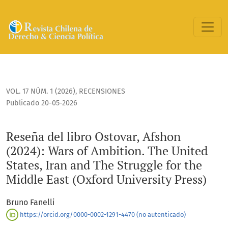
Reseña del libro Ostovar, Afshon (2024): Wars of Ambition. T
VOL. 17 NÚM. 1 (2026)
,
RECENSIONES
Publicado 20-05-2026
Reseña del libro Ostovar, Afshon
(2024): Wars of Ambition. The United
States, Iran and The Struggle for the
Middle East (Oxford University Press)
Bruno Fanelli
https://orcid.org/0000-0002-1291-4470 (no autenticado)