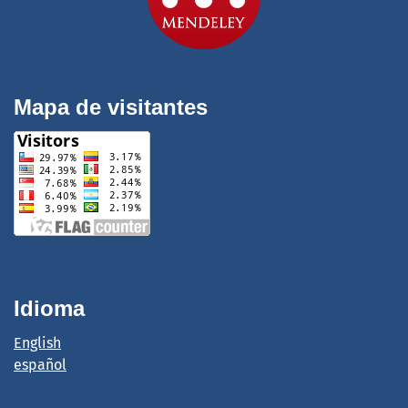
Mapa de visitantes
Idioma
English
español