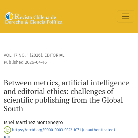
Between metrics, artificial intelligence and editorial ethics
VOL. 17 NO. 1 (2026)
,
EDITORIAL
Published 2026-04-16
Between metrics, artificial intelligence
and editorial ethics: challenges of
scientific publishing from the Global
South
Isnel Martinez Montenegro
https://orcid.org/0000-0003-0322-1071 (unauthenticated)
Bio