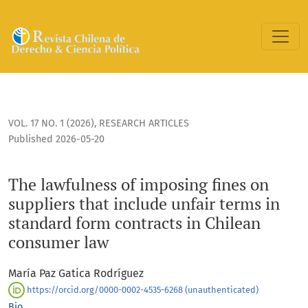
The lawfulness of imposing fines on suppliers that include 
VOL. 17 NO. 1 (2026)
,
RESEARCH ARTICLES
Published 2026-05-20
The lawfulness of imposing fines on
suppliers that include unfair terms in
standard form contracts in Chilean
consumer law
María Paz Gatica Rodríguez
https://orcid.org/0000-0002-4535-6268 (unauthenticated)
Bio