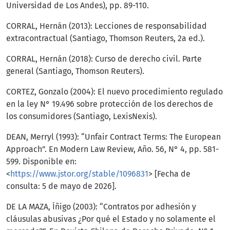
Universidad de Los Andes), pp. 89-110.
CORRAL, Hernán (2013): Lecciones de responsabilidad
extracontractual (Santiago, Thomson Reuters, 2a ed.).
CORRAL, Hernán (2018): Curso de derecho civil. Parte
general (Santiago, Thomson Reuters).
CORTEZ, Gonzalo (2004): El nuevo procedimiento regulado
en la ley N° 19.496 sobre protección de los derechos de
los consumidores (Santiago, LexisNexis).
DEAN, Merryl (1993): “Unfair Contract Terms: The European
Approach”. En Modern Law Review, Año. 56, N° 4, pp. 581-
599. Disponible en:
<
https://www.jstor.org/stable/1096831
> [Fecha de
consulta: 5 de mayo de 2026].
DE LA MAZA, Íñigo (2003): “Contratos por adhesión y
cláusulas abusivas ¿Por qué el Estado y no solamente el