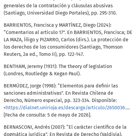
generales de la contratación y cláusulas abusivas
(Santiago, Universidad Diego Portales), pp. 295-310.
BARRIENTOS, Francisca y MARTÍNEZ, Diego (2024):
“Comentarios al artículo 17”. En BARRIENTOS, Francisca; DE
LA MAZA, Íñigo y PIZARRO, Carlos (dirs.). La protección de
los derechos de los consumidores (Santiago, Thomson
Reuters, 2a ed., Tomo II), pp. 122-147.
BENTHAM, Jeremy (1931): The theory of legislation
(Londres, Routledge & Kegan Paul).
BERMÚDEZ, Jorge (1998): “Elementos para definir las
sanciones administrativas”. En Revista Chilena de
Derecho, Número especial, pp. 323-334. Disponible:
<
https://dialnet.unirioja.es/descarga/articulo/2650036.pdf
[Fecha de consulta: 5 de mayo de 2026].
BERNASCONI, Andrés (2007): “El carácter científico de la
dogmática jurídica”. En Revista de Derecho (Valdivia),