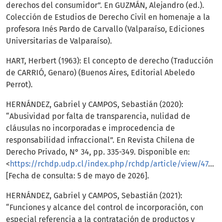
derechos del consumidor”. En GUZMÁN, Alejandro (ed.).
Colección de Estudios de Derecho Civil en homenaje a la
profesora Inés Pardo de Carvallo (Valparaíso, Ediciones
Universitarias de Valparaíso).
HART, Herbert (1963): El concepto de derecho (Traducción
de CARRIÓ, Genaro) (Buenos Aires, Editorial Abeledo
Perrot).
HERNÁNDEZ, Gabriel y CAMPOS, Sebastián (2020):
“Abusividad por falta de transparencia, nulidad de
cláusulas no incorporadas e improcedencia de
responsabilidad infraccional”. En Revista Chilena de
Derecho Privado, N° 34, pp. 335-349. Disponible en:
<
https://rchdp.udp.cl/index.php/rchdp/article/view/474
>
[Fecha de consulta: 5 de mayo de 2026].
HERNÁNDEZ, Gabriel y CAMPOS, Sebastián (2021):
“Funciones y alcance del control de incorporación, con
especial referencia a la contratación de productos y