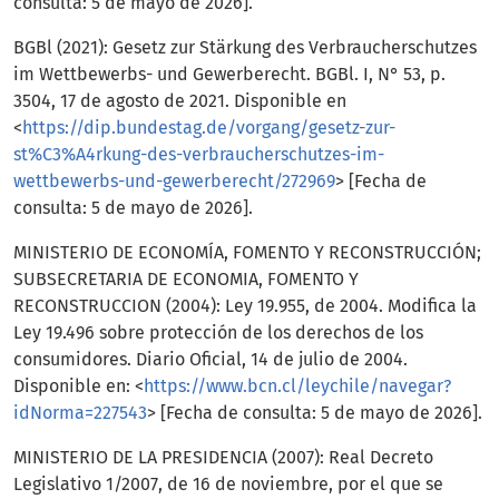
consulta: 5 de mayo de 2026].
BGBl (2021): Gesetz zur Stärkung des Verbraucherschutzes
im Wettbewerbs- und Gewerberecht. BGBl. I, N° 53, p.
3504, 17 de agosto de 2021. Disponible en
<
https://dip.bundestag.de/vorgang/gesetz-zur-
st%C3%A4rkung-des-verbraucherschutzes-im-
wettbewerbs-und-gewerberecht/272969
> [Fecha de
consulta: 5 de mayo de 2026].
MINISTERIO DE ECONOMÍA, FOMENTO Y RECONSTRUCCIÓN;
SUBSECRETARIA DE ECONOMIA, FOMENTO Y
RECONSTRUCCION (2004): Ley 19.955, de 2004. Modifica la
Ley 19.496 sobre protección de los derechos de los
consumidores. Diario Oficial, 14 de julio de 2004.
Disponible en: <
https://www.bcn.cl/leychile/navegar?
idNorma=227543
> [Fecha de consulta: 5 de mayo de 2026].
MINISTERIO DE LA PRESIDENCIA (2007): Real Decreto
Legislativo 1/2007, de 16 de noviembre, por el que se