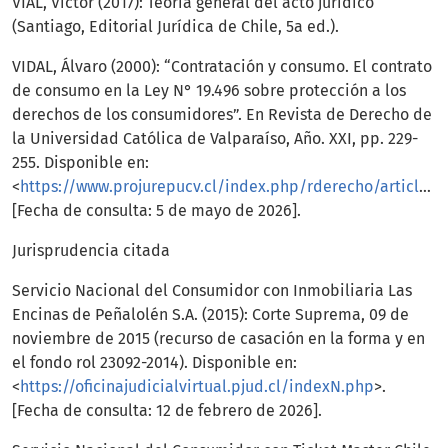
VIAL, Víctor (2017): Teoría general del acto jurídico
(Santiago, Editorial Jurídica de Chile, 5a ed.).
VIDAL, Álvaro (2000): “Contratación y consumo. El contrato
de consumo en la Ley N° 19.496 sobre protección a los
derechos de los consumidores”. En Revista de Derecho de
la Universidad Católica de Valparaíso, Año. XXI, pp. 229-
255. Disponible en:
<
https://www.projurepucv.cl/index.php/rderecho/article/view/465
[Fecha de consulta: 5 de mayo de 2026].
Jurisprudencia citada
Servicio Nacional del Consumidor con Inmobiliaria Las
Encinas de Peñalolén S.A. (2015): Corte Suprema, 09 de
noviembre de 2015 (recurso de casación en la forma y en
el fondo rol 23092-2014). Disponible en:
<
https://oficinajudicialvirtual.pjud.cl/indexN.php
>.
[Fecha de consulta: 12 de febrero de 2026].