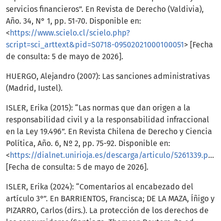
servicios financieros”. En Revista de Derecho (Valdivia),
Año. 34, N° 1, pp. 51-70. Disponible en:
<
https://www.scielo.cl/scielo.php?
script=sci_arttext&pid=S0718-09502021000100051
> [Fecha
de consulta: 5 de mayo de 2026].
HUERGO, Alejandro (2007): Las sanciones administrativas
(Madrid, Iustel).
ISLER, Erika (2015): “Las normas que dan origen a la
responsabilidad civil y a la responsabilidad infraccional
en la Ley 19.496”. En Revista Chilena de Derecho y Ciencia
Política, Año. 6, Nº 2, pp. 75-92. Disponible en:
<
https://dialnet.unirioja.es/descarga/articulo/5261339.pdf
>
[Fecha de consulta: 5 de mayo de 2026].
ISLER, Erika (2024): “Comentarios al encabezado del
artículo 3°”. En BARRIENTOS, Francisca; DE LA MAZA, Íñigo y
PIZARRO, Carlos (dirs.). La protección de los derechos de