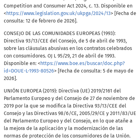
Competition and Consumer Act 2024, c. 13. Disponible en
<
https://www.legislation.gov.uk/ukpga/2024/13
> [Fecha de
consulta: 12 de febrero de 2026].
CONSEJO DE LAS COMUNIDADES EUROPEAS (1993):
Directiva 93/13/CEE del Consejo, de 5 de abril de 1993,
sobre las cláusulas abusivas en los contratos celebrados
con consumidores. OJ L 95/29, 21 de abril de 1993.
Disponible en: <
https://www.boe.es/buscar/doc.php?
id=DOUE-L-1993-80526
> [Fecha de consulta: 5 de mayo de
2026].
UNIÓN EUROPEA (2019): Directiva (UE) 2019/2161 del
Parlamento Europeo y del Consejo de 27 de noviembre de
2019 por la que se modifica la Directiva 93/13/CEE del
Consejo y las Directivas 98/6/CE, 2005/29/CE y 2011/83/UE
del Parlamento Europeo y del Consejo, en lo que atañe a
la mejora de la aplicación y la modernización de las
normas de protección de los consumidores de la Unión.