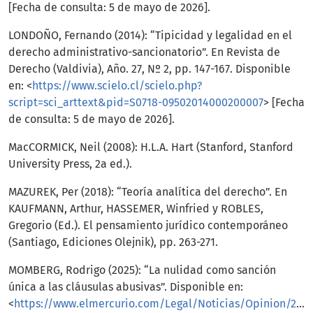
[Fecha de consulta: 5 de mayo de 2026].
LONDOÑO, Fernando (2014): “Tipicidad y legalidad en el
derecho administrativo-sancionatorio”. En Revista de
Derecho (Valdivia), Año. 27, Nº 2, pp. 147-167. Disponible
en: <
https://www.scielo.cl/scielo.php?
script=sci_arttext&pid=S0718-09502014000200007
> [Fecha
de consulta: 5 de mayo de 2026].
MacCORMICK, Neil (2008): H.L.A. Hart (Stanford, Stanford
University Press, 2a ed.).
MAZUREK, Per (2018): “Teoría analítica del derecho”. En
KAUFMANN, Arthur, HASSEMER, Winfried y ROBLES,
Gregorio (Ed.). El pensamiento jurídico contemporáneo
(Santiago, Ediciones Olejnik), pp. 263-271.
MOMBERG, Rodrigo (2025): “La nulidad como sanción
única a las cláusulas abusivas”. Disponible en:
<
https://www.elmercurio.com/Legal/Noticias/Opinion/2025