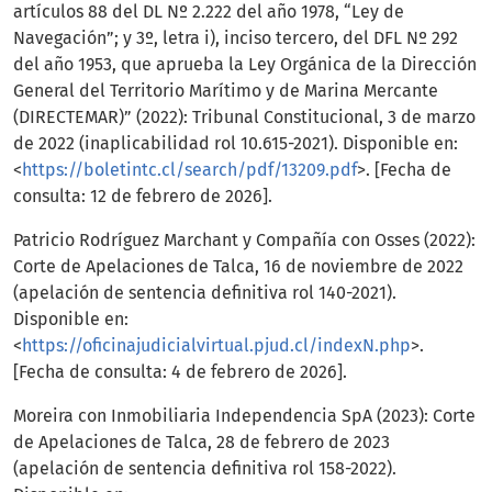
artículos 88 del DL Nº 2.222 del año 1978, “Ley de
Navegación”; y 3º, letra i), inciso tercero, del DFL Nº 292
del año 1953, que aprueba la Ley Orgánica de la Dirección
General del Territorio Marítimo y de Marina Mercante
(DIRECTEMAR)” (2022): Tribunal Constitucional, 3 de marzo
de 2022 (inaplicabilidad rol 10.615-2021). Disponible en:
<
https://boletintc.cl/search/pdf/13209.pdf
>. [Fecha de
consulta: 12 de febrero de 2026].
Patricio Rodríguez Marchant y Compañía con Osses (2022):
Corte de Apelaciones de Talca, 16 de noviembre de 2022
(apelación de sentencia definitiva rol 140-2021).
Disponible en:
<
https://oficinajudicialvirtual.pjud.cl/indexN.php
>.
[Fecha de consulta: 4 de febrero de 2026].
Moreira con Inmobiliaria Independencia SpA (2023): Corte
de Apelaciones de Talca, 28 de febrero de 2023
(apelación de sentencia definitiva rol 158-2022).