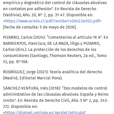
empírico y dogmático del control de cláusulas abusivas
en contratos por adhesión”. En Revista de Derecho
(Valdivia), Año. 20, N° 2, pp. 31-47. Disponible en:
<
https://www.scielo.cl/pdf/revider/v20n2/art02.pdf
>
[Fecha de consulta: 5 de mayo de 2026].
PIZARRO, Carlos (2024): “Comentarios al artículo 16 A”. En
BARRIENTOS, Francisca; DE LA MAZA, Íñigo y PIZARRO,
Carlos (dirs.). La protección de los derechos de los
consumidores (Santiago, Thomson Reuters, 2a ed., Tomo
II), pp. 97-108.
RODRÍGUEZ, Jorge (2021): Teoría analítica del derecho
(Madrid, Editorial Marcial Pons).
SÁNCHEZ-VENTURA, Inés (2018): “Dos modelos de control
administrativo de las cláusulas abusivas: España y Reino
Unido”. En: Revista de Derecho Civil, Año. 5 N° 2, pp. 243-
272. Disponible en:
<
https://dialnet.unirioja.es/servlet/articulo?