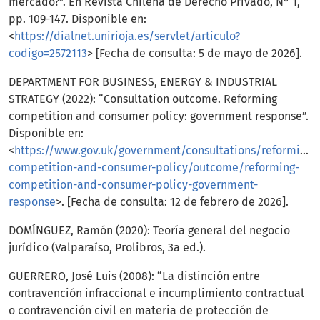
mercado?”. En Revista Chilena de Derecho Privado, N° 1,
pp. 109-147. Disponible en:
<
https://dialnet.unirioja.es/servlet/articulo?
codigo=2572113
> [Fecha de consulta: 5 de mayo de 2026].
DEPARTMENT FOR BUSINESS, ENERGY & INDUSTRIAL
STRATEGY (2022): “Consultation outcome. Reforming
competition and consumer policy: government response”.
Disponible en:
<
https://www.gov.uk/government/consultations/reforming-
competition-and-consumer-policy/outcome/reforming-
competition-and-consumer-policy-government-
response
>. [Fecha de consulta: 12 de febrero de 2026].
DOMÍNGUEZ, Ramón (2020): Teoría general del negocio
jurídico (Valparaíso, Prolibros, 3a ed.).
GUERRERO, José Luis (2008): “La distinción entre
contravención infraccional e incumplimiento contractual
o contravención civil en materia de protección de