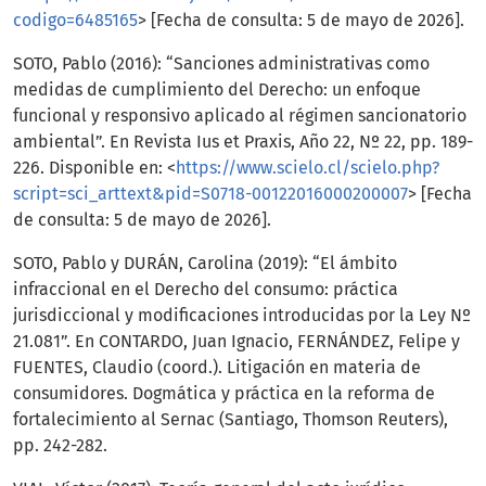
codigo=6485165
> [Fecha de consulta: 5 de mayo de 2026].
SOTO, Pablo (2016): “Sanciones administrativas como
medidas de cumplimiento del Derecho: un enfoque
funcional y responsivo aplicado al régimen sancionatorio
ambiental”. En Revista Ius et Praxis, Año 22, Nº 22, pp. 189-
226. Disponible en: <
https://www.scielo.cl/scielo.php?
script=sci_arttext&pid=S0718-00122016000200007
> [Fecha
de consulta: 5 de mayo de 2026].
SOTO, Pablo y DURÁN, Carolina (2019): “El ámbito
infraccional en el Derecho del consumo: práctica
jurisdiccional y modificaciones introducidas por la Ley Nº
21.081”. En CONTARDO, Juan Ignacio, FERNÁNDEZ, Felipe y
FUENTES, Claudio (coord.). Litigación en materia de
consumidores. Dogmática y práctica en la reforma de
fortalecimiento al Sernac (Santiago, Thomson Reuters),
pp. 242-282.