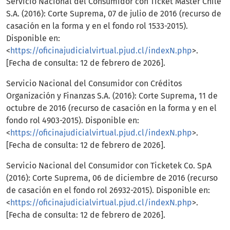
Servicio Nacional del Consumidor con Ticket Master Chile
S.A. (2016): Corte Suprema, 07 de julio de 2016 (recurso de
casación en la forma y en el fondo rol 1533-2015).
Disponible en:
<
https://oficinajudicialvirtual.pjud.cl/indexN.php
>.
[Fecha de consulta: 12 de febrero de 2026].
Servicio Nacional del Consumidor con Créditos
Organización y Finanzas S.A. (2016): Corte Suprema, 11 de
octubre de 2016 (recurso de casación en la forma y en el
fondo rol 4903-2015). Disponible en:
<
https://oficinajudicialvirtual.pjud.cl/indexN.php
>.
[Fecha de consulta: 12 de febrero de 2026].
Servicio Nacional del Consumidor con Ticketek Co. SpA
(2016): Corte Suprema, 06 de diciembre de 2016 (recurso
de casación en el fondo rol 26932-2015). Disponible en:
<
https://oficinajudicialvirtual.pjud.cl/indexN.php
>.
[Fecha de consulta: 12 de febrero de 2026].