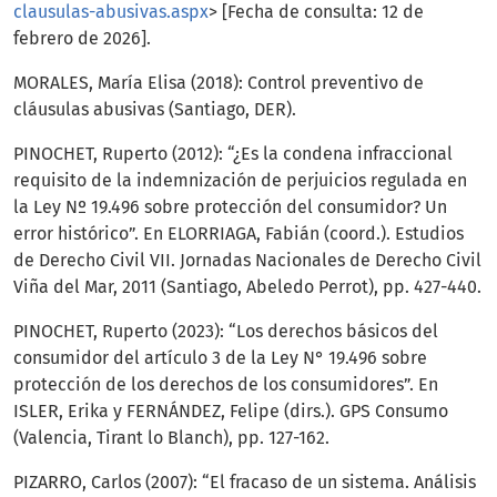
clausulas-abusivas.aspx
> [Fecha de consulta: 12 de
febrero de 2026].
MORALES, María Elisa (2018): Control preventivo de
cláusulas abusivas (Santiago, DER).
PINOCHET, Ruperto (2012): “¿Es la condena infraccional
requisito de la indemnización de perjuicios regulada en
la Ley Nº 19.496 sobre protección del consumidor? Un
error histórico”. En ELORRIAGA, Fabián (coord.). Estudios
de Derecho Civil VII. Jornadas Nacionales de Derecho Civil
Viña del Mar, 2011 (Santiago, Abeledo Perrot), pp. 427-440.
PINOCHET, Ruperto (2023): “Los derechos básicos del
consumidor del artículo 3 de la Ley N° 19.496 sobre
protección de los derechos de los consumidores”. En
ISLER, Erika y FERNÁNDEZ, Felipe (dirs.). GPS Consumo
(Valencia, Tirant lo Blanch), pp. 127-162.
PIZARRO, Carlos (2007): “El fracaso de un sistema. Análisis