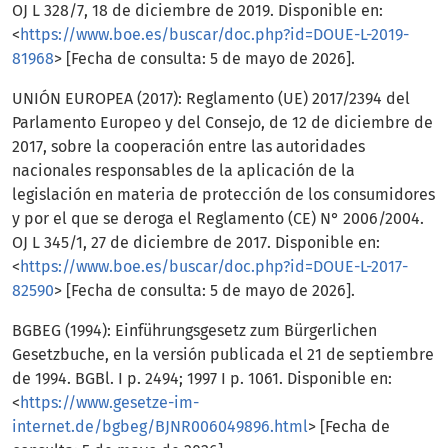
OJ L 328/7, 18 de diciembre de 2019. Disponible en:
<
https://www.boe.es/buscar/doc.php?id=DOUE-L-2019-
81968
> [Fecha de consulta: 5 de mayo de 2026].
UNIÓN EUROPEA (2017): Reglamento (UE) 2017/2394 del
Parlamento Europeo y del Consejo, de 12 de diciembre de
2017, sobre la cooperación entre las autoridades
nacionales responsables de la aplicación de la
legislación en materia de protección de los consumidores
y por el que se deroga el Reglamento (CE) N° 2006/2004.
OJ L 345/1, 27 de diciembre de 2017. Disponible en:
<
https://www.boe.es/buscar/doc.php?id=DOUE-L-2017-
82590
> [Fecha de consulta: 5 de mayo de 2026].
BGBEG (1994): Einführungsgesetz zum Bürgerlichen
Gesetzbuche, en la versión publicada el 21 de septiembre
de 1994. BGBl. I p. 2494; 1997 I p. 1061. Disponible en:
<
https://www.gesetze-im-
internet.de/bgbeg/BJNR006049896.html
> [Fecha de