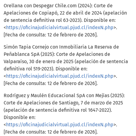
Orellana con Despegar Chile.com (2024): Corte de
Apelaciones de Copiapó, 22 de abril de 2024 (apelación
de sentencia definitiva rol 63-2023). Disponible en:
<
https://oficinajudicialvirtual.pjud.cl/indexN.php
>.
[Fecha de consulta: 12 de febrero de 2026].
Simón Tapia Cornejo con Inmobiliaria La Reserva de
Peñablanca SpA (2025): Corte de Apelaciones de
Valparaíso, 30 de enero de 2025 (apelación de sentencia
definitiva rol 519-2023). Disponible en:
<
https://oficinajudicialvirtual.pjud.cl/indexN.php
>.
[Fecha de consulta: 12 de febrero de 2026].
Rodríguez y Maulén Educacional SpA con Mejías (2025):
Corte de Apelaciones de Santiago, 7 de marzo de 2025
(apelación de sentencia definitiva rol 1647-2022).
Disponible en:
<
https://oficinajudicialvirtual.pjud.cl/indexN.php
>.
[Fecha de consulta: 12 de febrero de 2026].