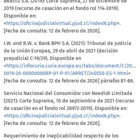
Beatriz S.A. (2019): Corte Suprema, 27 de diciembre de
2019 (recurso de casación en el fondo rol 114-2019).
Disponible en:
<
https://oficinajudicialvirtual.pjud.cl/indexN.php
>.
[Fecha de consulta: 12 de febrero de 2026].
I.W. and R.W. v. Bank BPH S.A. (2021): Tribunal de Justicia
de la Unión Europea, 29 de abril de 2021 (decisión
prejudicial C-19/29). Disponible en
<
https://infocuria.curia.europa.eu/tabs/document/C/2020/
0019-20-00000000RP-01-P-01/ARRET/240550-ES-1-html
>
[Fecha de consulta: 12 de febrero de 2026] párrafos 81-86.
Servicio Nacional del Consumidor con Needish Limitada
(2021): Corte Suprema, 10 de septiembre de 2021 (recurso
de casación en el fondo rol 28972-2019). Disponible en:
<
https://oficinajudicialvirtual.pjud.cl/indexN.php
>.
[Fecha de consulta: 12 de febrero de 2026].
Requerimiento de inaplicabilidad respecto de los