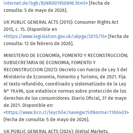
internet.de/bgb/BJNR001950896.html
> [Fecha de
consulta: 5 de mayo de 2026].
UK PUBLIC GENERAL ACTS (2015): Consumer Rights Act
2015, c. 15. Disponible en
<
https://www.legislation.gov.uk/ukpga/2015/15
> [Fecha de
consulta: 12 de febrero de 2026].
MINISTERIO DE ECONOMÍA, FOMENTO Y RECONSTRUCCIÓN;
SUBSECRETARIA DE ECONOMIA, FOMENTO Y
RECONSTRUCCION (2021): Decreto con Fuerza de Ley 3 del
Ministerio de Economía, Fomento y Turismo, de 2021. Fija
el texto refundido, coordinado y sistematizado de la Ley
N° 19.496, que establece normas sobre protección de los
derechos de los consumidores. Diario Oficial, 31 de mayo
de 2021. Disponible en:
<
https://www.bcn.cl/leychile/navegar?idNorma=1160403
>
[Fecha de consulta: 5 de mayo de 2026].
UK PUBLIC GENERAL ACTS (2024): Digital Markets,