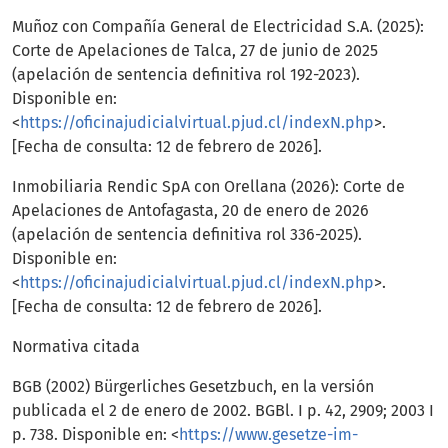
Muñoz con Compañía General de Electricidad S.A. (2025):
Corte de Apelaciones de Talca, 27 de junio de 2025
(apelación de sentencia definitiva rol 192-2023).
Disponible en:
<
https://oficinajudicialvirtual.pjud.cl/indexN.php
>.
[Fecha de consulta: 12 de febrero de 2026].
Inmobiliaria Rendic SpA con Orellana (2026): Corte de
Apelaciones de Antofagasta, 20 de enero de 2026
(apelación de sentencia definitiva rol 336-2025).
Disponible en:
<
https://oficinajudicialvirtual.pjud.cl/indexN.php
>.
[Fecha de consulta: 12 de febrero de 2026].
Normativa citada
BGB (2002) Bürgerliches Gesetzbuch, en la versión
publicada el 2 de enero de 2002. BGBl. I p. 42, 2909; 2003 I
p. 738. Disponible en: <
https://www.gesetze-im-