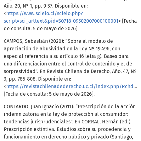
Año. 20, N° 1, pp. 9-37. Disponible en:
<
https://www.scielo.cl/scielo.php?
script=sci_arttext&pid=S0718-09502007000100001
> [Fecha
de consulta: 5 de mayo de 2026].
CAMPOS, Sebastián (2020): “Sobre el modelo de
apreciación de abusividad en la Ley Nº 19.496, con
especial referencia a su artículo 16 letra g). Bases para
una diferenciación entre el control de contenido y el de
sorpresividad”. En Revista Chilena de Derecho, Año. 47, Nº
3, pp. 785-808. Disponible en:
<
https://revistachilenadederecho.uc.cl/index.php/Rchd/article/view/24969
[Fecha de consulta: 5 de mayo de 2026].
CONTARDO, Juan Ignacio (2011): “Prescripción de la acción
indemnizatoria en la ley de protección al consumidor:
tendencias jurisprudenciales”. En CORRAL, Hernán (ed.).
Prescripción extintiva. Estudios sobre su procedencia y
funcionamiento en derecho público y privado (Santiago,